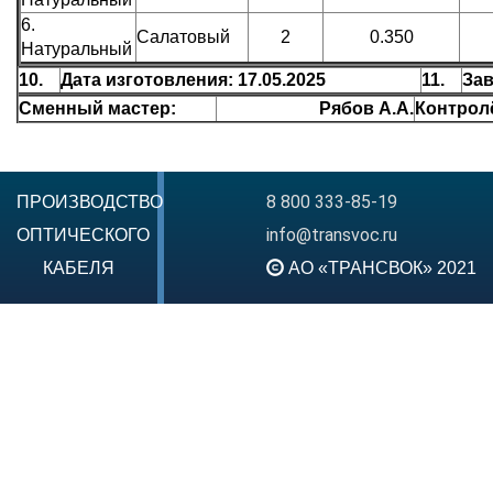
6.
Салатовый
2
0.350
Натуральный
10.
Дата изготовления: 17.05.2025
11.
Зав
Сменный мастер:
Рябов А.А.
Контрол
8 800 333-85-19
ПРОИЗВОДСТВО
info@transvoc.ru
ОПТИЧЕСКОГО
КАБЕЛЯ
АО «ТРАНСВОК» 2021